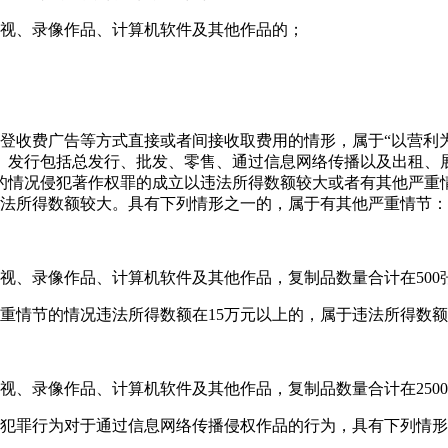
电视、录像作品、计算机软件及其他作品的；
登收费广告等方式直接或者间接收取费用的情形，属于“以营利
。发行包括总发行、批发、零售、通过信息网络传播以及出租、
的情况侵犯著作权罪的成立以违法所得数额较大或者有其他严重
违法所得数额较大。具有下列情形之一的，属于有其他严重情节：
视、录像作品、计算机软件及其他作品，复制品数量合计在500
重情节的情况违法所得数额在15万元以上的，属于违法所得数
视、录像作品、计算机软件及其他作品，复制品数量合计在250
事犯罪行为对于通过信息网络传播侵权作品的行为，具有下列情