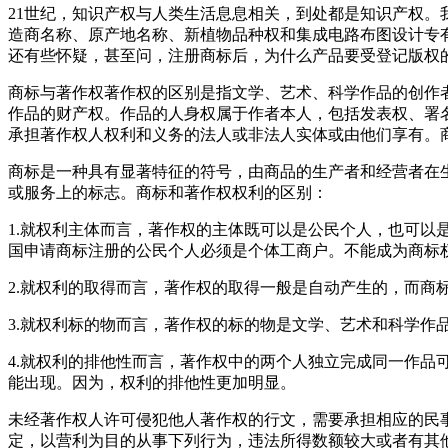
21世纪，知识产权与人类生活息息相关，到处都是知识产权
造商名称、原产地名称、新植物品种权和集成电路布图设计专有
还有些怀疑，甚至问，注册商标后，为什么产品要受登记版权
商标与著作权著作权的区别是指文学、艺术、科学作品的创作
作品的财产权。作品的人身权属于作者本人，包括发表权、署
承担著作权人权利和义务的法人或非法人实体或由他们享有。
商标是一种具有显著特征的符号，由商品的生产者和经营者在
或服务上的标志。商标和著作权权利的区别：
1.就权利主体而言，著作权的主体既可以是公民个人，也可
国申请商标注册的公民个人必须是个体工商户。不能成为商标
2.就权利的取得而言，著作权的取得一般是自动产生的，而商
3.就权利标的物而言，著作权的标的物是文学、艺术和科学作
4.就权利的排他性而言，著作权中的两个人独立完成同一作
能出现。因为，权利的排他性更加明显。
未经著作权人许可侵犯他人著作权的行文，需要承担相应的民
定，以营利为目的从事下列行为，违法所得数额较大或者有其