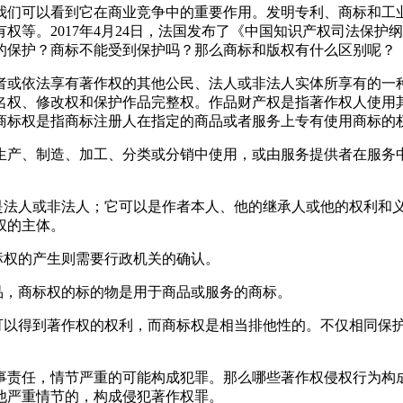
。我们可以看到它在商业竞争中的重要作用。发明专利、商标和工
权等。2017年4月24日，法国发布了《中国知识产权司法保
的保护？商标不能受到保护吗？那么商标和版权有什么区别呢？
者或依法享有著作权的其他公民、法人或非法人实体所享有的一
名权、修改权和保护作品完整权。作品财产权是指著作权人使用
商标权是指商标注册人在指定的商品或者服务上专有使用商标的
生产、制造、加工、分类或分销中使用，或由服务提供者在服务
以是法人或非法人；它可以是作者本人、他的继承人或他的权利和
权的主体。
标权的产生则需要行政机关的确认。
品，商标权的标的物是用于商品或服务的商标。
品可以得到著作权的权利，而商标权是相当排他性的。不仅相同保
事责任，情节严重的可能构成犯罪。那么哪些著作权侵权行为构
他严重情节的，构成侵犯著作权罪。