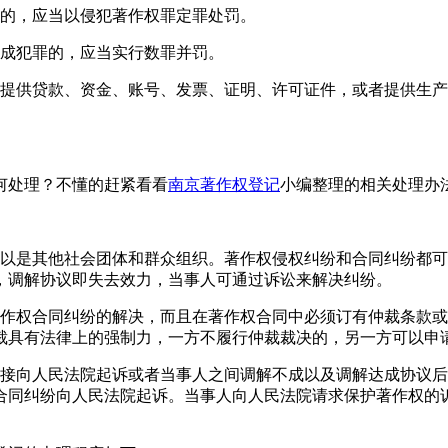
罪的，应当以侵犯著作权罪定罪处罚。
构成犯罪的，应当实行数罪并罚。
其提供贷款、资金、账号、发票、证明、许可证件，或者提供生
何处理？不懂的赶紧看看
南京著作权登记
小编整理的相关处理办
可以是其他社会团体和群众组织。著作权侵权纠纷和合同纠纷都
，调解协议即失去效力，当事人可通过诉讼来解决纠纷。
著作权合同纠纷的解决，而且在著作权合同中必须订有仲裁条款
裁具有法律上的强制力，一方不履行仲裁裁决的，另一方可以申
直接向人民法院起诉或者当事人之间调解不成以及调解达成协议
合同纠纷向人民法院起诉。当事人向人民法院请求保护著作权的