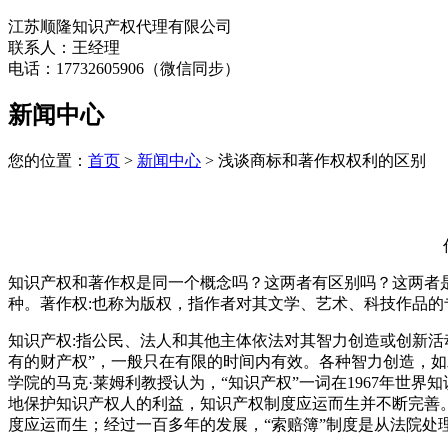
江苏顺隆知识产权代理有限公司
联系人：王经理
电话：17732605906（微信同步）
新闻中心
您的位置：
首页
>
新闻中心
> 浅谈商标和著作权权利的区别
知识产权和著作权是同一个概念吗？这两者有区别吗？这两者
种。著作权:也称为版权，指作者对其文学、艺术、科技作品
知识产权:指公民、法人和其他主体依法对其智力创造或创新活
有的财产权”，一般只在有限的时间内有效。各种智力创造，
学院的马克·莱姆利教授认为，“知识产权”一词在1967年
地保护知识产权人的利益，知识产权制度应运而生并不断完善。
度应运而生；经过一百多年的发展，“索赔簿”制度是从法院处