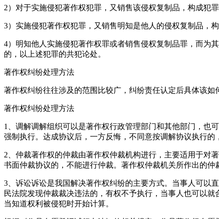
2）对于实施侵犯著作权犯罪，又销售该侵权复制品，构成犯
3）实施侵犯著作权犯罪，又销售明知是他人的侵权复制品，
4）明知他人实施侵犯著作权罪或者销售侵权复制品罪，而为
的，以上述犯罪的共犯论处。
著作权纠纷处理方法
著作权纠纷往往涉及的范围比较广，纠纷责任认定后具体该如
著作权纠纷处理方法
1、调解调解组织可以是著作权行政管理部门和其他部门，也
强制执行。达成协议后，一方反悔，不同意按调解协议执行的
2、仲裁著作权的仲裁由著作权仲裁机构进行，主要适用于对
书面仲裁协议的，不能进行仲裁。著作权仲裁机关所作出的仲
3、诉讼诉讼是我国解决著作权纠纷的主要方式。当事人可以
民法院发现仲裁裁决违法的，有权不予执行，当事人也可以就
当知道权利被侵犯时开始计算。