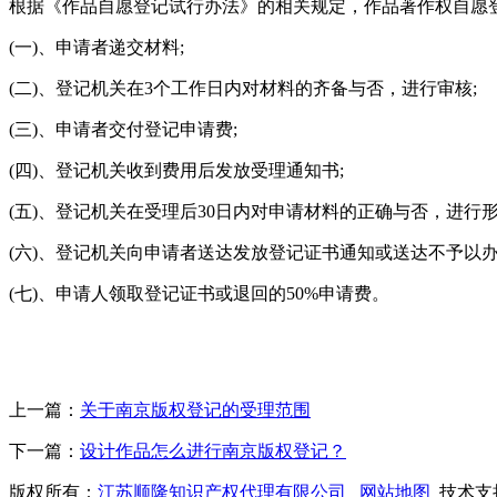
根据《作品自愿登记试行办法》的相关规定，作品著作权自愿
(一)、申请者递交材料;
(二)、登记机关在3个工作日内对材料的齐备与否，进行审核;
(三)、申请者交付登记申请费;
(四)、登记机关收到费用后发放受理通知书;
(五)、登记机关在受理后30日内对申请材料的正确与否，进行形
(六)、登记机关向申请者送达发放登记证书通知或送达不予以办
(七)、申请人领取登记证书或退回的50%申请费。
上一篇：
关于南京版权登记的受理范围
下一篇：
设计作品怎么进行南京版权登记？
版权所有：
江苏顺隆知识产权代理有限公司
网站地图
技术支持Q