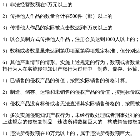
1）非法经营数额在5万元以上的；
2）传播他人作品的数量合计在500件（部）以上的；
3）传播他人作品的实际被点击数达到5万次以上的；
4）以会员制方式传播他人作品，注册会员达到1000人以上的；
5）数额或者数量虽未达到第①项至第④项规定标准，但分别
6）其他严重情节的情形。实施上述规定的行为，数额或者数
指行为人在实施侵犯知识产权行为过程中，制造、储存、运输
1）已销售的侵权产品的价值，按照实际销售的价格计算。
2）制造、储存、运输和未销售的侵权产品的价值，按照标价
3）侵权产品没有标价或者无法查清其实际销售价格的，按照
4）多次实施侵犯知识产权行为，未经行政处理或者刑事处罚
上述规定的侵权复制品，违法所得数额巨大的，构成销售侵权
1）违法所得数额在10万元以上的，属于违法所得数额巨大。