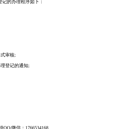
登记的办理程序如下：
式审核;
理登记的通知;
Q/微信：1766534168